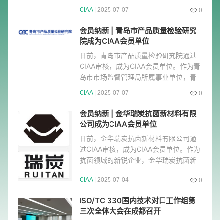
1月，公司团队与华东理工大学
CIAA
| 2025-07-07
0
会员纳新 | 青岛市产品质量检验研究
院成为CIAA会员单位
日前，青岛市产品质量检验研究院通过
CIAA审核，成为CIAA会员单位。作为青
岛市市场监督管理局所属事业单位，青
岛市产品质量检验研究院成立于
CIAA
| 2025-07-07
0
会员纳新 | 金华瑞炭抗菌新材料有限
公司成为CIAA会员单位
日前，金华瑞炭抗菌新材料有限公司通
过CIAA审核，成为CIAA会员单位。作为
抗菌领域的新锐企业，金华瑞炭抗菌新
材料有限公司与中国航空发动机
CIAA
| 2025-07-04
0
ISO/TC 330国内技术对口工作组第
三次全体大会在成都召开