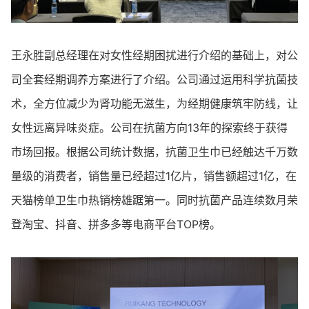
王永胜副总经理在对女性经期困扰进行介绍的基础上，对公
司全套经期调养方案进行了介绍。公司通过运用科学抗菌技
术，全方位减少为肾功能无滋生，为经期健康筑牢防线，让
女性远离异味炎症。公司在抗菌方向13年的探索终于获得
市场回报。根据公司统计数据，抗菌卫生巾已经触达千万数
量级的消费者，销售量已经超过1亿片，销售额超过1亿，在
天猫榜单卫生巾热销榜雄踞第一。同时抗菌产品连续数月荣
登淘宝、抖音、拼多多等电商平台TOP榜。