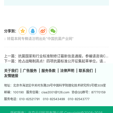
分享到：
:: 转载本网专稿请注明出处"中国抗菌产业网"
上一篇：抗菌国家和行业标准制修订最新信息通报，参编请咨询CIAA
下一篇：抢占战略制高点​！四项抗菌标准公开征集起草单位，请即刻报名
关于我们
|
广告服务
|
服务条款
|
法律声明
|
联系我们
|
友情链接
地址：北京市海淀区中关村东路29号中国科学院理化技术研究所5号楼309室
邮编：100190 服务信箱：ciaa2001@126.com 协会QQ群号：87770159
服务电话：010-62521791 010-82543499 010-82543777
版权所有：北京云记科技有限公司 Copyright©2008-2016