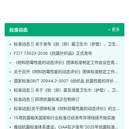
+ 更多
标准动态
标准动态 || 关于发布《抗（抑）菌卫生巾（护垫）、卫生裤》团体标准的公告
FZ/T 73023-2026《抗菌针织品》正式发布
《材料防霉性能的动态评价》团体标准制定工作会议在青岛召开
关于召开《材料防霉性能的动态评价》团体标准制定工作会议的通知
国家标准GB/T 20944.2-2007《纺织品 抗菌性能的评价 第2部分：吸收法》正在修订
标准动态 || 关于《抗（抑）菌及消臭卫生巾（护垫）、卫生裤》标准公开征求意见的通知
标准动态 || 四项抗菌标准正在制修订
标准动态|关于团体标准《材料防霉性能的动态评价》的立项公告
15项抗菌相关国家和行业标准已经发布并将陆续开始实施
推动抗菌标准体系建设，CIAA在沪发布“2025年抗菌标准工作先进单位”