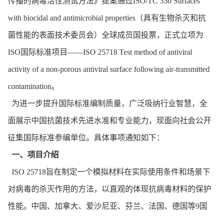
传播的病毒活性测试方法》提案通过ISO/TC 330 Surfaces
with biocidal and antimicrobial properties（具有生物杀灭和抗
菌性能的表面技术委员会）全球成员国投票，正式立项为
ISO国际标准项目——ISO 25718 Test method of antiviral
activity of a non-porous antiviral surface following air-transmitted
contamination。
为进一步提升国际标准编制质量，广泛吸纳行业智慧，全
面展示中国抗菌技术先进水准和专业能力，现面向社会公开
征集国际标准参编单位。具体事项通知如下：
一、项目介绍
ISO 25718旨在制定一个模拟材料在实际使用条件和场景下
对病毒的杀灭作用的方法，以直观的体现抗病毒材料的保护
性能。中国、加拿大、爱沙尼亚、芬兰、法国、德国等9国