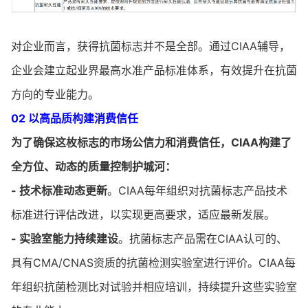
对企业而言，获得抗菌标志并不是全部。通过CIAA辅导，
企业会建立起业界最高水准产品标准体系，有效提升在抗菌
方向的专业能力。
02 以高品质构建消费信任
为了确保这枚标志的市场公信力和消费信任，CIAA构建了
全方位、动态的质量控制护城河：
- 技术标准动态更新
。CIAA每年组织对抗菌标志产品技术
标准进行评估改进，以实现更高要求，适应最新发展。
- 实验室能力持续建设
。抗菌标志产品需在CIAA认可的、
具有CMA/CNAS资质的抗菌检测实验室进行评价。CIAA每
年组织抗菌检测比对试验并相应培训，持续提升这些实验室