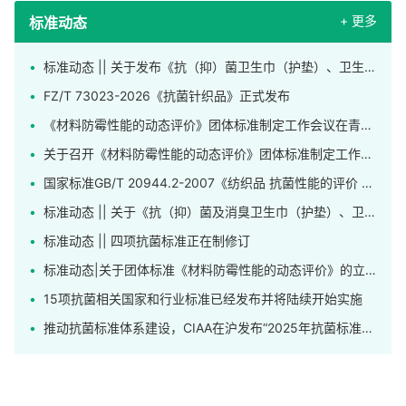
+ 更多
标准动态
标准动态 || 关于发布《抗（抑）菌卫生巾（护垫）、卫生裤》团体标准的公告
FZ/T 73023-2026《抗菌针织品》正式发布
《材料防霉性能的动态评价》团体标准制定工作会议在青岛召开
关于召开《材料防霉性能的动态评价》团体标准制定工作会议的通知
国家标准GB/T 20944.2-2007《纺织品 抗菌性能的评价 第2部分：吸收法》正在修订
标准动态 || 关于《抗（抑）菌及消臭卫生巾（护垫）、卫生裤》标准公开征求意见的通知
标准动态 || 四项抗菌标准正在制修订
标准动态|关于团体标准《材料防霉性能的动态评价》的立项公告
15项抗菌相关国家和行业标准已经发布并将陆续开始实施
推动抗菌标准体系建设，CIAA在沪发布“2025年抗菌标准工作先进单位”