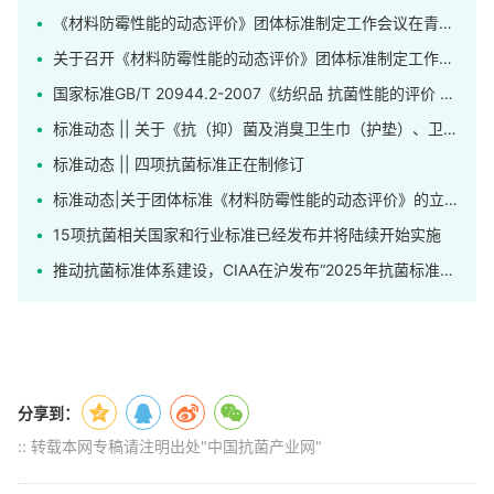
《材料防霉性能的动态评价》团体标准制定工作会议在青岛召开
关于召开《材料防霉性能的动态评价》团体标准制定工作会议的通知
国家标准GB/T 20944.2-2007《纺织品 抗菌性能的评价 第2部分：吸收法》正在修订
标准动态 || 关于《抗（抑）菌及消臭卫生巾（护垫）、卫生裤》标准公开征求意见的通知
标准动态 || 四项抗菌标准正在制修订
标准动态|关于团体标准《材料防霉性能的动态评价》的立项公告
15项抗菌相关国家和行业标准已经发布并将陆续开始实施
推动抗菌标准体系建设，CIAA在沪发布“2025年抗菌标准工作先进单位”
分享到：
:: 转载本网专稿请注明出处"中国抗菌产业网"