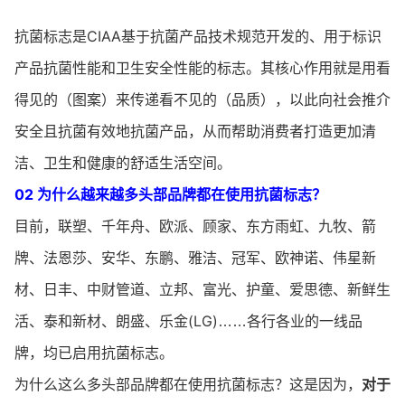
抗菌标志是CIAA基于抗菌产品技术规范开发的、用于标识
产品抗菌性能和卫生安全性能的标志。其核心作用就是用看
得见的（图案）来传递看不见的（品质），以此向社会推介
安全且抗菌有效地抗菌产品，从而帮助消费者打造更加清
洁、卫生和健康的舒适生活空间。
​02 为什么越来越多头部品牌都在使用抗菌标志？
目前，联塑、千年舟、欧派、顾家、东方雨虹、九牧、箭
牌、法恩莎、安华、东鹏、雅洁、冠军、欧神诺、伟星新
材、日丰、中财管道、立邦、富光、护童、爱思德、新鲜生
活、泰和新材、朗盛、乐金(LG)
各行各业的一线品
……
牌，均已启用抗菌标志。
为什么这么多头部品牌都在使用抗菌标志？这是因为，
对于