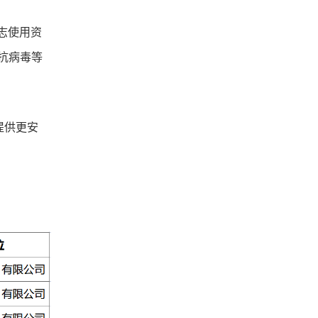
标志使用资
抗病毒等
提供更安