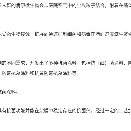
患人群的病原微生物会与医院空气中的尘埃粒子结合，附着在墙
。
免受微生物侵蚀，扩展到通过抑制细菌和病毒在墙面过度滋生繁
。
制的不同需求，开发出了多种抗菌涂料，包括抗（细）菌涂料、
、防霉抗藻涂料和抗菌防霉抗藻涂料等。
抗菌涂料。
具有抗菌功能并能在涂膜中稳定存在的抗菌剂，经过一定的工艺