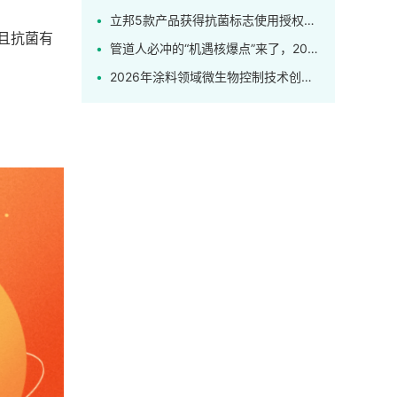
立邦5款产品获得抗菌标志使用授权，解锁健康家居新标杆！
且抗菌有
管道人必冲的“机遇核爆点”来了，2026上海管道系统展盛大开幕！
2026年涂料领域微生物控制技术创新应用研讨会发布最新日程