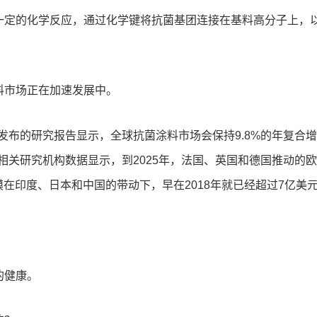
一定的化学反应，通过化学键将抗菌基团连接在基料高分子上，
料市场正在加速发展中。
ch Inc发布的研究报告显示，全球抗菌涂料市场会保持9.8%的年复合
据相关研究机构数据显示，到2025年，法国、英国和德国推动的
模在印度、日本和中国的带动下，早在2018年就已经超过7亿美
的健康。