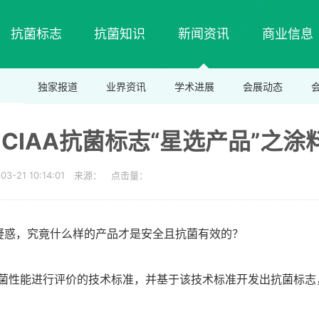
抗菌标志
抗菌知识
新闻资讯
商业信息
独家报道
业界资讯
学术进展
会展动态
CIAA抗菌标志“星选产品”之涂
03-21 10:14:01 来源： 点击量：
疑惑，究竟什么样的产品才是安全且抗菌有效的？
抗菌性能进行评价的技术标准，并基于该技术标准开发出抗菌标志