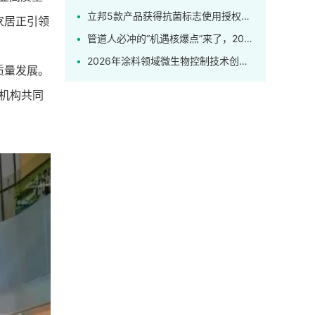
立邦5款产品获得抗菌标志使用授权，解锁健康家居新标杆！
家居正引领
管道人必冲的“机遇核爆点”来了，2026上海管道系统展盛大开幕！
2026年涂料领域微生物控制技术创新应用研讨会发布最新日程
质量发展。
机构共同