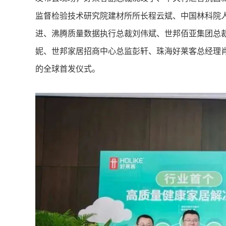
监督检验技术研究院建材所所长程云斌、中国林科院人
进、沸腾质量数据执行总裁刘伟斌、世邦佰亚集团总
妮、世邦家居招商中心总监彭轩、珠海好莱客总经理
的全球首发仪式。