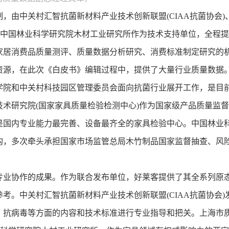
，由中关村汇智抗菌新材料产业技术创新联盟(CIAA抗菌协会)
、中国林业科学研究院木材工业研究所作为技术支持单位，全程
家居消费品质量测评、质量数据分析研究、消费标准制定研究的
源，在此次《白皮书》编辑过程中，提供了大量行业质量数据。C
学院和中关村科技园区管理委员会面向抗菌行业展开工作，是目
术研究院(国家家具质量检验检测中心)作为国家级产品质量监
是国内专业能力最完善、设备最齐全的家具检验中心。中国林业
构，多次牵头承担国家市场监管总局木竹制品国家监督抽查、风
专业协作的成果。作为联合发布单位，好莱客提供了其全系列原
考。中关村汇智抗菌新材料产业技术创新联盟(CIAA抗菌协会)
、抗病毒等方面的内容和技术标准进行专业指导和把关。上海市