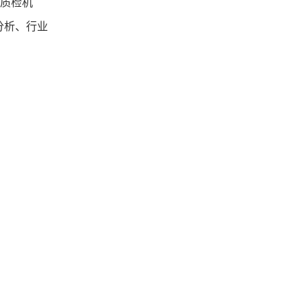
家质检机
分析、行业