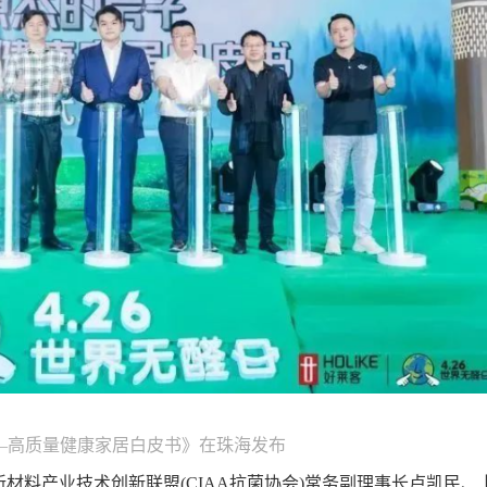
—高质量健康家居白皮书》在珠海发布
材料产业技术创新联盟(CIAA抗菌协会)常务副理事长卢凯民、