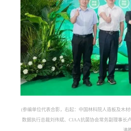
(参编单位代表合影，右起：中国林科院人造板及木材
数据执行总裁刘伟斌、CIAA抗菌协会常务副理事
沸