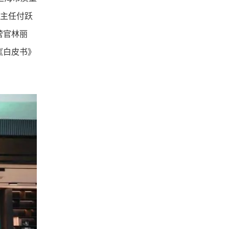
副主任付跃
营官林丽
《白皮书》