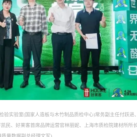
检验实验室(国家人造板与木竹制品质检中心)常务副主任付跃进
长卢凯民、好莱客首席品牌运营官林丽妮、上海市质检院建材所所
腾质量数据副总经理文军)