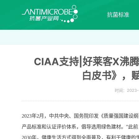
抗菌标准
CIAA支持|好莱客X
白皮书》，
时间：2023-
2023年2月，中共中央、国务院印发《质量强国建
产品标准和认证评价体系，倡导选用绿色建材。”此前，
2030年，健康生活方式得到全面普及，有利于健康