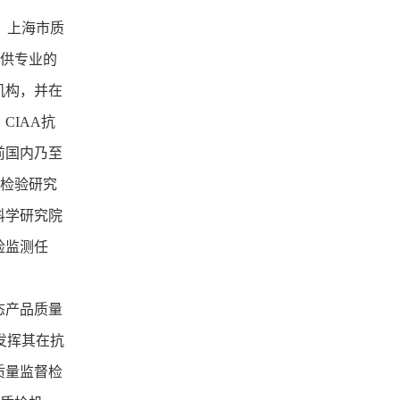
、上海市质
提供专业的
机构，并在
IAA抗
前国内乃至
督检验研究
科学研究院
险监测任
态产品质量
发挥其在抗
质量监督检