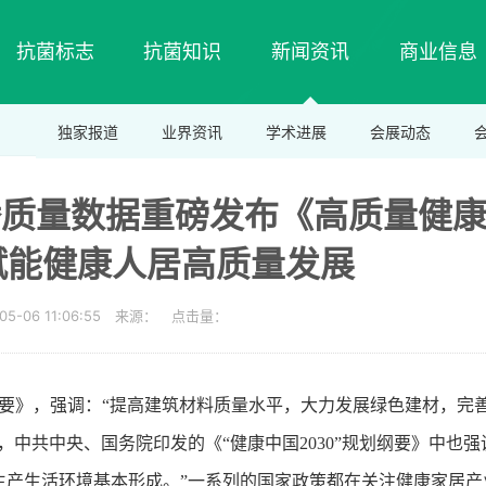
抗菌标志
抗菌知识
新闻资讯
商业信息
独家报道
业界资讯
学术进展
会展动态
沸腾质量数据重磅发布《高质量健
赋能健康人居高质量发展
05-06 11:06:55 来源： 点击量：
设纲要》，强调：“提高建筑材料质量水平，大力发展绿色建材，完
中共中央、国务院印发的《“健康中国2030”规划纲要》中也强
的生产生活环境基本形成。”一系列的国家政策都在关注健康家居产