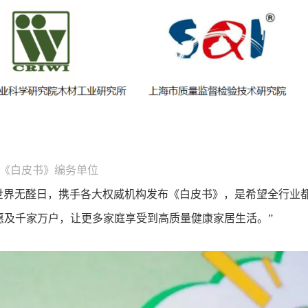
《白皮书》编务单位
6世界无醛日，携手各大权威机构发布《白皮书》，是希望全行业
惠及千家万户，让更多家庭享受到高质量健康家居生活。”