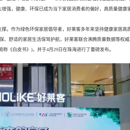
大增强，健康、环保已成为当下家居消费者的偏好，高质量健康
支撑。作为绿色环保家居倡导者，好莱客多年来坚持健康家居高
环保、舒适的家居生活保驾护航，好莱客联合沸腾质量数据等权威
称《白皮书》)，并于4月29日在珠海进行了重磅发布。