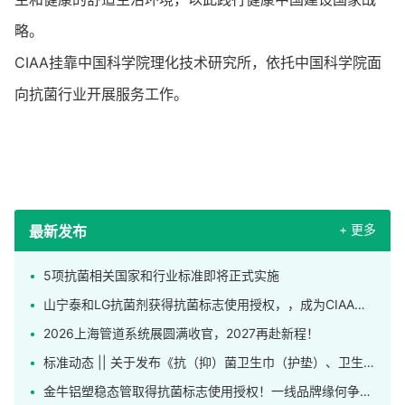
略。
CIAA挂靠中国科学院理化技术研究所，依托中国科学院面
向抗菌行业开展服务工作。
+ 更多
最新发布
5项抗菌相关国家和行业标准即将正式实施
山宁泰和LG抗菌剂获得抗菌标志使用授权，，成为CIAA合格抗菌材料供应商
2026上海管道系统展圆满收官，2027再赴新程！
标准动态 || 关于发布《抗（抑）菌卫生巾（护垫）、卫生裤》团体标准的公告
金牛铝塑稳态管取得抗菌标志使用授权！一线品牌缘何争相申领这枚标识？