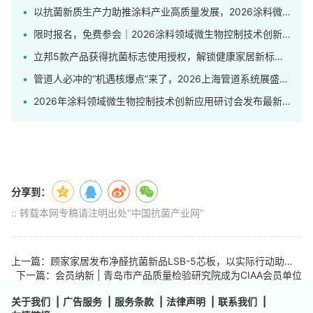
以抗菌新质生产力助推涂料产业高质量发展，2026涂料微生物控制技术创新应用研讨会在上海举行
限时报名，免费参会｜2026涂料领域微生物控制技术创新应用研讨会发布完整日程！
立邦5款产品获得抗菌标志使用授权，解锁健康家居新标杆！
管道人必冲的“机遇核爆点”来了，2026上海管道系统展盛大开幕！
2026年涂料领域微生物控制技术创新应用研讨会发布最新日程
分享到：
:: 转载本网专稿请注明出处"中国抗菌产业网"
上一篇：顾家家居发布净醛抗菌新品LSB-5芯板，以实际行动助力中国家居消费焕新
下一篇：会员纳新 | 青岛市产品质量检验研究院成为CIAA会员单位
关于我们
|
广告服务
|
服务条款
|
法律声明
|
联系我们
|