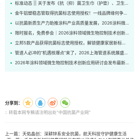
标准动态 || 关于发布《抗（抑）菌卫生巾（护垫）、卫生裤》团体标准的公告
金牛铝塑稳态管取得抗菌标志使用授权！一线品牌缘何争相申领这枚标识？
以抗菌新质生产力助推涂料产业高质量发展，2026涂料微生物控制技术创新应用研讨会在上海举行
限时报名，免费参会｜2026涂料领域微生物控制技术创新应用研讨会发布完整日程！
立邦5款产品获得抗菌标志使用授权，解锁健康家居新标杆！
管道人必冲的“机遇核爆点”来了，2026上海管道系统展盛大开幕！
2026年涂料领域微生物控制技术创新应用研讨会发布最新日程
分享到：
:: 转载本网专稿请注明出处"中国抗菌产业网"
上一篇：天佑晶创：深耕锌系安全抗菌，航天科技守护健康生活