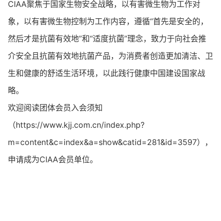
CIAA聚焦于国家生物安全战略，以有害微生物为工作对
象，以有害微生物控制为工作内容，遵循“首先是安全的，
然后才是抗菌有效地”和“适度抗菌”理念，致力于向社会推
介安全且抗菌有效地抗菌产品，为消费者创造更加清洁、卫
生和健康的舒适生活环境，以此践行健康中国建设国家战
略。
欢迎阅读团体会员入会须知
（https://www.kjj.com.cn/index.php?
m=content&c=index&a=show&catid=281&id=3597），
申请成为CIAA会员单位。