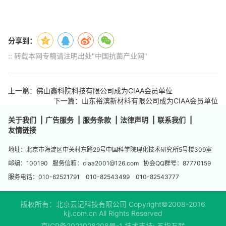
分享到：
:: 转载本网专稿请注明出处"中国抗菌产业网"
上一篇：佛山鑫科院科技有限公司成为CIAA会员单位
下一篇：山东裕滨新材料有限公司成为CIAA会员单位
关于我们
|
广告服务
|
服务条款
|
法律声明
|
联系我们
|
友情链接
地址：北京市海淀区中关村东路29号中国科学院理化技术研究所5号楼309室
邮编：100190 服务信箱：ciaa2001@126.com 协会QQ群号：87770159
服务电话：010-62521791 010-82543499 010-82543777
版权所有：北京云记科技有限公司 Copyright©2008-2016
kjj.com.cn All Rights Reserved
京ICP备2021028208号-1
技术支持:
五指互联