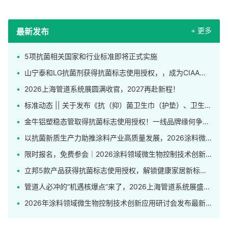
+ 更多
最新发布
5项抗菌相关国家和行业标准即将正式实施
山宁泰和LG抗菌剂获得抗菌标志使用授权，，成为CIAA合格抗菌材料供应商
2026上海管道系统展圆满收官，2027再赴新程！
标准动态 || 关于发布《抗（抑）菌卫生巾（护垫）、卫生裤》团体标准的公告
金牛铝塑稳态管取得抗菌标志使用授权！一线品牌缘何争相申领这枚标识？
以抗菌新质生产力助推涂料产业高质量发展，2026涂料微生物控制技术创新应用研讨会在上海举行
限时报名，免费参会｜2026涂料领域微生物控制技术创新应用研讨会发布完整日程！
立邦5款产品获得抗菌标志使用授权，解锁健康家居新标杆！
管道人必冲的“机遇核爆点”来了，2026上海管道系统展盛大开幕！
2026年涂料领域微生物控制技术创新应用研讨会发布最新日程