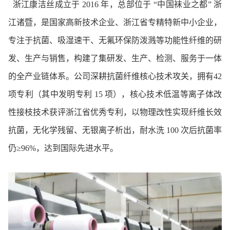
浙江康洁丝成立于 2016 年，总部位于 “中国袜业之都” 浙
江诸暨，是国家高新技术企业、浙江省专精特新中小企业，
专注于抗菌、吸湿速干、无氟环保防泼溅等功能性纤维的研
发、生产与销售，构建了集研发、生产、检测、服务于一体
的全产业链体系。公司深耕抗菌纤维核心技术攻关，拥有42
项专利（其中发明专利 15 项），核心技术低温等离子体改
性接枝技术获评浙江省优秀专利，以物理改性实现纤维长效
抗菌，无化学残留、无银离子析出，耐水洗 100 次后抗菌率
仍≥96%，达到国际先进水平。