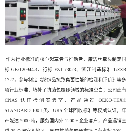
作为行业标准的核心起草者与推动者，康洁丝牵头制定国
标 GB/T20944.3、行标 FZT 73023、浙江制造标准 T/ZZB
1727，参与制定《纺织品抗致臭菌性能的检测和评价》等多
项行业标准，填补了抗菌包覆纱领域的标准空白；公司建有
CNAS 认证检测实验室，产品通过 OEKO-TEX®
STANDARD 100 I 类、GRS 全球回收标准等权威认证，年
产能达 5000 吨，服务国内外 1200 + 企业客户，产品远销全
球 28 个国家和地区，国内抗菌包覆纱市场占有率超 30%，