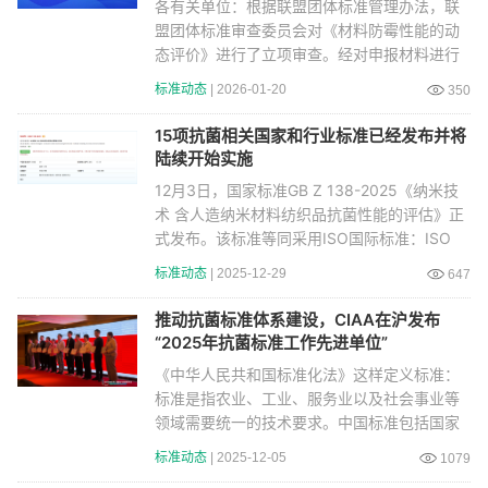
各有关单位：根据联盟团体标准管理办法，联
盟团体标准审查委员会对《材料防霉性能的动
态评价》进行了立项审查。经对申报材料进行
认真研究与
标准动态
| 2026-01-20
350
15项抗菌相关国家和行业标准已经发布并将
陆续开始实施
12月3日，国家标准GB Z 138-2025《纳米技
术 含人造纳米材料纺织品抗菌性能的评估》正
式发布。该标准等同采用ISO国际标准：ISO
TS 23650:
标准动态
| 2025-12-29
647
推动抗菌标准体系建设，CIAA在沪发布
“2025年抗菌标准工作先进单位”
《中华人民共和国标准化法》这样定义标准：
标准是指农业、工业、服务业以及社会事业等
领域需要统一的技术要求。中国标准包括国家
标准、行业
标准动态
| 2025-12-05
1079