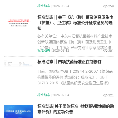
评价
标准动态
| 2026-03-24
259
标准动态 || 关于《抗（抑）菌及消臭卫生巾
（护垫）、卫生裤》标准公开征求意见的通
知
各有关单位： 中关村汇智抗菌新材料产业技术
创新联盟团体标准《抗（抑）菌及消臭卫生巾
（护垫）、卫生裤》已经完成征求意见稿的编
标准动态
| 2026-03-12
301
制工作。
标准动态 || 四项抗菌标准正在制修订
目前，国家标准GB T 20944 2-2007《纺织品
抗菌性能的评价 第2部分：吸收法》、GB T
31713-2015 《抗菌纺织品安全性卫生要求》
和GB T
标准动态
| 2026-02-04
321
标准动态|关于团体标准《材料防霉性能的动
态评价》的立项公告