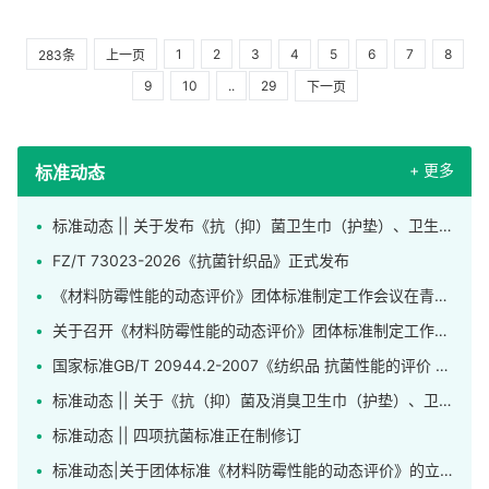
1
2
3
4
5
6
7
8
283条
上一页
9
10
..
29
下一页
+ 更多
标准动态
标准动态 || 关于发布《抗（抑）菌卫生巾（护垫）、卫生裤》团体标准的公告
FZ/T 73023-2026《抗菌针织品》正式发布
《材料防霉性能的动态评价》团体标准制定工作会议在青岛召开
关于召开《材料防霉性能的动态评价》团体标准制定工作会议的通知
国家标准GB/T 20944.2-2007《纺织品 抗菌性能的评价 第2部分：吸收法》正在修订
标准动态 || 关于《抗（抑）菌及消臭卫生巾（护垫）、卫生裤》标准公开征求意见的通知
标准动态 || 四项抗菌标准正在制修订
标准动态|关于团体标准《材料防霉性能的动态评价》的立项公告