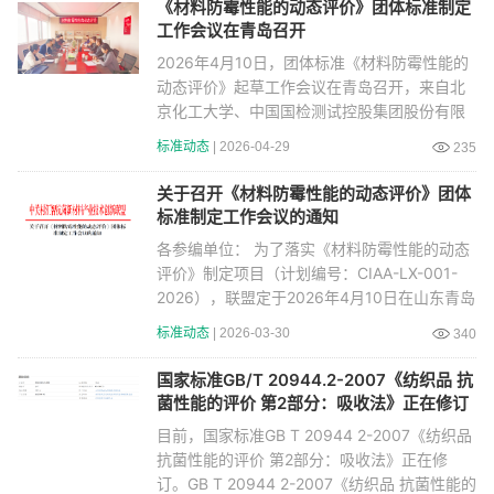
《材料防霉性能的动态评价》团体标准制定
工作会议在青岛召开
2026年4月10日，团体标准《材料防霉性能的
动态评价》起草工作会议在青岛召开，来自北
京化工大学、中国国检测试控股集团股份有限
公司、中国
标准动态
| 2026-04-29
235
关于召开《材料防霉性能的动态评价》团体
标准制定工作会议的通知
各参编单位： 为了落实《材料防霉性能的动态
评价》制定项目（计划编号：CIAA-LX-001-
2026），联盟定于2026年4月10日在山东青岛
召开标准制
标准动态
| 2026-03-30
340
国家标准GB/T 20944.2-2007《纺织品 抗
菌性能的评价 第2部分：吸收法》正在修订
目前，国家标准GB T 20944 2-2007《纺织品
抗菌性能的评价 第2部分：吸收法》正在修
订。GB T 20944 2-2007《纺织品 抗菌性能的