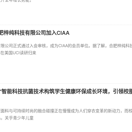
肥梓纯科技有限公司加入CIAA
限公司正式通过入会审核，成为CIAA的会员单位。据了解，合肥梓纯科
东在美国UCI读研归来
盾™智能科技抗菌技术构筑学生健康环保成长环境，引领校
面料与可持续时尚的融合碰撞正在慢慢成为人们穿衣变革的新动力，而校
品，关乎青少年儿童