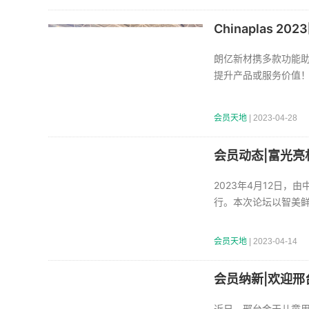
Chinaplas
朗亿新材携多款功能助剂
提升产品或服务价值
会员天地
| 2023-04-28
会员动态|富光亮
2023年4月12日
行。本次论坛以智美鲜活
会员天地
| 2023-04-14
会员纳新|欢迎邢
近日，邢台金天儿童用