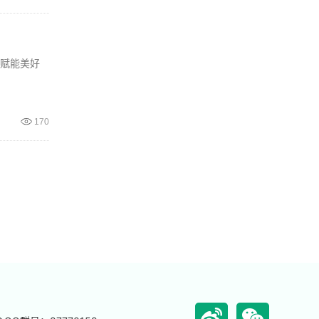
技赋能美好
170