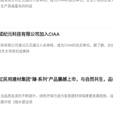
、生产高端童车的科技
成纪元科技有限公司加入CIAA
技有限公司通过正式通过入会审核，成为CIAA的会员单位。据了解，合成
家由清华大学研究成果转
虹民用建材集团“臻·系列”产品震撼上市，与自然共生，
活品质追求的不断提升，绿色环保已成为家居建材领域重要发展趋势。自2
改委印发《城乡建设领