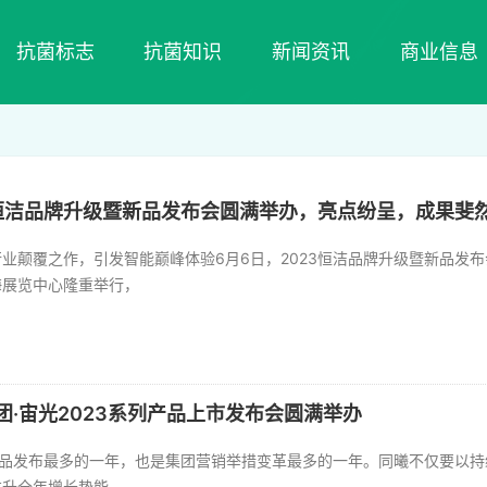
抗菌标志
抗菌知识
新闻资讯
商业信息
3恒洁品牌升级暨新品发布会圆满举办，亮点纷呈，成果斐
业颠覆之作，引发智能巅峰体验6月6日，2023恒洁品牌升级暨新品发
海展览中心隆重举行，
团·宙光2023系列产品上市发布会圆满举办
光新品发布最多的一年，也是集团营销举措变革最多的一年。同曦不仅要以
拉升全年增长势能，