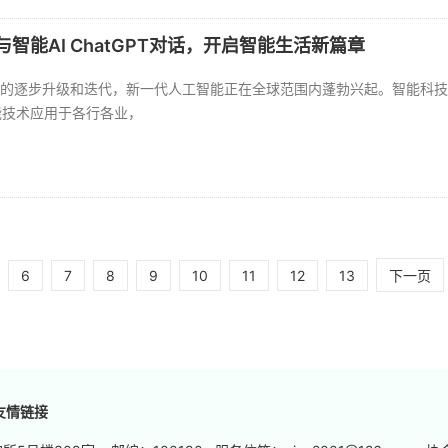
智能AI ChatGPT对话，开启智能生活新篇章
字化的逐步升级和迭代，新一代人工智能正在全球范围内蓬勃兴起。智能科
能技术应用于各行各业，
6
7
8
9
10
11
12
13
下一页
友情链接