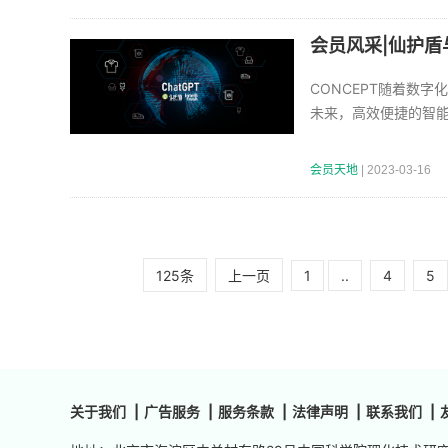
会员风采|仙护盾与
CONCEPT随着数
未来，高效便捷的智
会员天地
| 2023-03-16
1
..
4
5
125条
上一页
关于我们
|
广告服务
|
服务条款
|
法律声明
|
联系我们
|