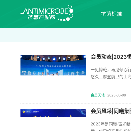
抗菌标准
会员动态|202
一见惊艳，再见倾心行
悠久且摩登前卫的上
会员天地
| 2023-06-09
会员风采|同曦集
2023年是同曦·宙
新、优异的产品性能