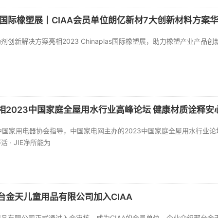
 2023国际橡塑展丨CIAA会员单位朗亿新材7大创新材料方案
创新解决方案亮相2023 Chinaplas国际橡塑展，助力橡塑产业产品
！
相2023中国家庭全屋用水行业高峰论坛 健康材质诠释安
，由中国家用电器协会指导，中国家电网主办的2023中国家庭全屋用水行业
 · JIE净所能为
台金天儿童用品有限公司加入CIAA
品有限公司正式通过入会审核，成为CIAA的会员单位。企业介绍邢台金