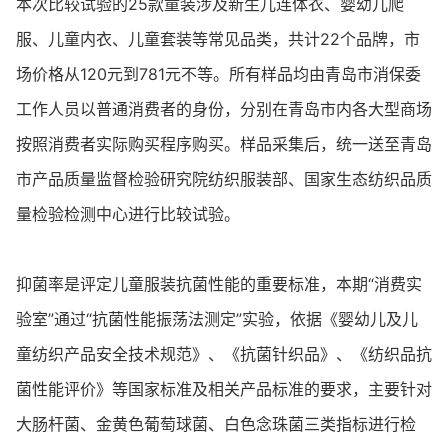
本次比较试验的25款童装涉及新生儿连体衣、婴幼儿爬
服、儿童内衣、儿童套装等常见品类，共计22个品牌，市
场价格从120元到781元不等。所有样品均由青岛市消保委
工作人员以普通消费者的身份，分别在青岛市内各大型商场
按照消费者实际购买程序购买。样品采集后，统一送至青岛
市产品质量监督检验研究院纺织服装部、国家生态纺织品质
量检验检测中心进行比较试验。
抑菌率是评定儿童服装抗菌性能的重要标准，本期“消费实
验室”通过“抗菌性能振荡法测定”实验，依据《婴幼儿及儿
童纺织产品安全技术规范》、《抗菌针织品》、《纺织品抗
菌性能评价》等国家标准及相关产品标准的要求，主要针对
大肠杆菌、金黄色葡萄球菌、白色念珠菌三类指标进行检