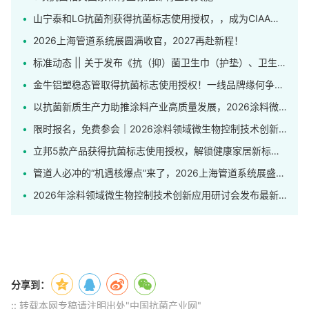
山宁泰和LG抗菌剂获得抗菌标志使用授权，，成为CIAA合格抗菌材料供应商
2026上海管道系统展圆满收官，2027再赴新程！
标准动态 || 关于发布《抗（抑）菌卫生巾（护垫）、卫生裤》团体标准的公告
金牛铝塑稳态管取得抗菌标志使用授权！一线品牌缘何争相申领这枚标识？
以抗菌新质生产力助推涂料产业高质量发展，2026涂料微生物控制技术创新应用研讨会在上海举行
限时报名，免费参会｜2026涂料领域微生物控制技术创新应用研讨会发布完整日程！
立邦5款产品获得抗菌标志使用授权，解锁健康家居新标杆！
管道人必冲的“机遇核爆点”来了，2026上海管道系统展盛大开幕！
2026年涂料领域微生物控制技术创新应用研讨会发布最新日程
分享到：
:: 转载本网专稿请注明出处"中国抗菌产业网"