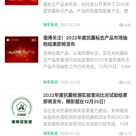
菌标志产品发布会，向社会公开发布了2022年
度抗菌标志产品。产品的抗菌性能看不见、摸
不着。因此，
独家报道
| 2022-12-25
440
值得关注！2022年度抗菌标志产品市场抽
检结果即将发布
选择抗菌产品，认准抗菌标志。旨在对抗菌标
志产品质量进行动态监督的2022年度抗菌标志
产品市场抽检工作已经完成。12月25日，CIAA
将为您揭晓本次市场抽检结果，敬请期待！
独家报道
| 2022-12-23
142
2022年度抗菌检测实验室间比对试验结果
即将发布，精彩就在12月25日！
旨在促进抗菌检测实验室能力建设，有效维持
和提高抗菌检测实验室抗菌检测水平的2022年
度抗菌检测实验室间比对试验已经完成，12月
25日，CIAA将为您揭晓此次比对试验结果，敬
独家报道
| 2022-12-22
175