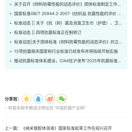
关于召开《材料防霉性能的动态评价》团体标准制定工作会议的通知
国家标准GB/T 20944.2-2007《纺织品 抗菌性能的评价 第2部分：吸收法》正在修订
标准动态 || 关于《抗（抑）菌及消臭卫生巾（护垫）、卫生裤》标准公开征求意见的通知
标准动态 || 四项抗菌标准正在制修订
标准动态|关于团体标准《材料防霉性能的动态评价》的立项公告
15项抗菌相关国家和行业标准已经发布并将陆续开始实施
推动抗菌标准体系建设，CIAA在沪发布“2025年抗菌标准工作先进单位”
分享到：
:: 转载本网专稿请注明出处"中国抗菌产业网"
上一篇：《纳米银胶体溶液》国家标准起草工作在绍兴召开