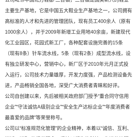
主要生产基地，它是中国五大鞋业生产基地之一，公司拥有
高标准的人才和先进的管理团队，现有员工400余人（原有
1000余人），并于2009年新增工业用地40余亩，新建现代
化工业园区，花园式新工厂，各种配套设施完善的15条
（现有8条）针车流水线，5条（现有2条）成型流水线，设
有独立研发中心，营销中心，新厂区于2010年元月正式投
入运行，公司技术力量雄厚，开发力度强，产品检测设备先
进，产品畅销全国各地，深受广大消费者青睐和好评。
公司自创建以来，先后被相关政府部门授予“重合同守信用
企业”“守法诚信A级别企业”“安全生产达标企业”“年度消费者
最喜爱的品牌”等荣誉称号。
公司以“标准规范化管理”的企业精神，本着以“诚信、互利、