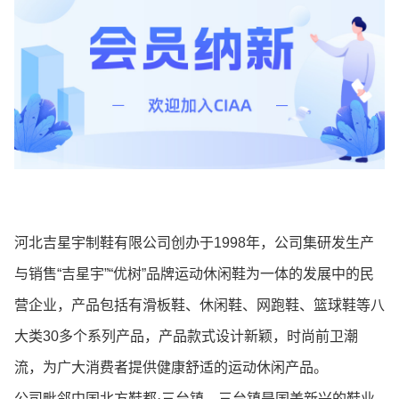
河北吉星宇制鞋有限公司创办于1998年，公司集研发生产
与销售“吉星宇”“优树”品牌运动休闲鞋为一体的发展中的民
营企业，产品包括有滑板鞋、休闲鞋、网跑鞋、篮球鞋等八
大类30多个系列产品，产品款式设计新颖，时尚前卫潮
流，为广大消费者提供健康舒适的运动休闲产品。
公司毗邻中国北方鞋都·三台镇，三台镇是国美新兴的鞋业