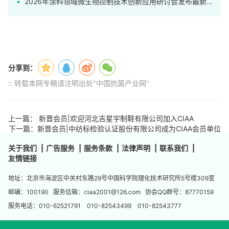
2026年涂料领域微生物控制技术创新应用研讨会发布最新日程
分享到：
:: 转载本网专稿请注明出处"中国抗菌产业网"
上一篇： 新晋会员|欢迎河北吉星宇制鞋有限公司加入CIAA
下一篇：新晋会员|中纺标检验认证股份有限公司成为CIAA会员单位
关于我们
|
广告服务
|
服务条款
|
法律声明
|
联系我们
|
友情链接
地址：北京市海淀区中关村东路29号中国科学院理化技术研究所5号楼309室
邮编：100190 服务信箱：ciaa2001@126.com 协会QQ群号：87770159
服务电话：010-62521791 010-82543499 010-82543777