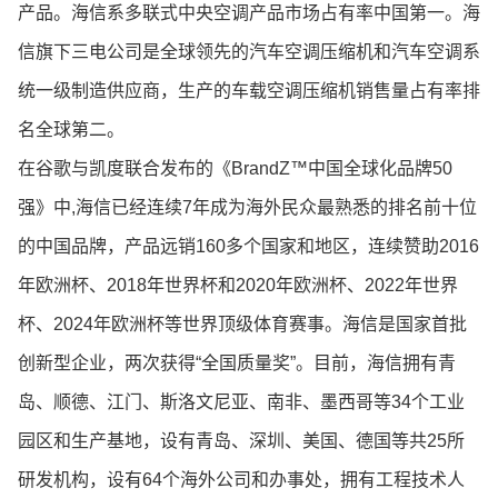
产品。海信系多联式中央空调产品市场占有率中国第一。海
信旗下三电公司是全球领先的汽车空调压缩机和汽车空调系
统一级制造供应商，生产的车载空调压缩机销售量占有率排
名全球第二。
在谷歌与凯度联合发布的《BrandZ™中国全球化品牌50
强》中,海信已经连续7年成为海外民众最熟悉的排名前十位
的中国品牌，产品远销160多个国家和地区，连续赞助2016
年欧洲杯、2018年世界杯和2020年欧洲杯、2022年世界
杯、2024年欧洲杯等世界顶级体育赛事。海信是国家首批
创新型企业，两次获得“全国质量奖”。目前，海信拥有青
岛、顺德、江门、斯洛文尼亚、南非、墨西哥等34个工业
园区和生产基地，设有青岛、深圳、美国、德国等共25所
研发机构，设有64个海外公司和办事处，拥有工程技术人