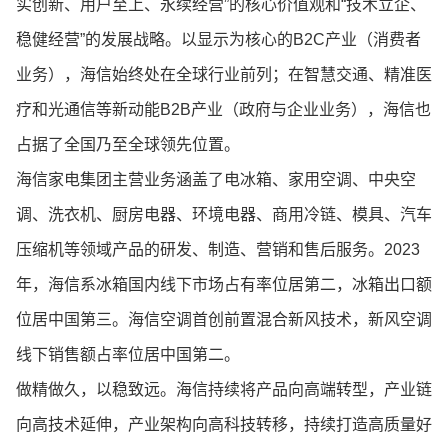
实创新、用户至上、永续经营”的核心价值观和“技术立企、
稳健经营”的发展战略。以显示为核心的B2C产业（消费者
业务），海信始终处在全球行业前列；在智慧交通、精准医
疗和光通信等新动能B2B产业（政府与企业业务），海信也
占据了全国乃至全球领先位置。
海信家电集团主营业务涵盖了电冰箱、家用空调、中央空
调、洗衣机、厨房电器、环境电器、商用冷链、模具、汽车
压缩机等领域产品的研发、制造、营销和售后服务。2023
年，海信系冰箱国内线下市场占有率位居第二，冰箱出口额
位居中国第三。海信空调首创前置混合新风技术，新风空调
线下销售额占率位居中国第二。
做精做久，以稳致远。海信持续将产品向高端转型，产业链
向高技术延伸，产业架构向高科技转移，持续打造高质量好